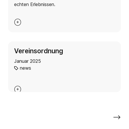
echten Erlebnissen.

Vereinsordnung
Januar 2025
news

⟶