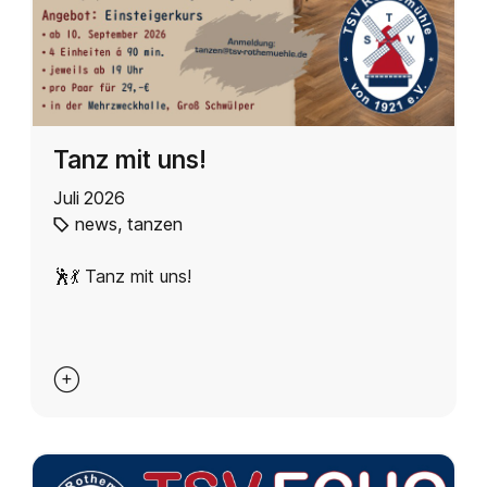
Tanz mit uns!
Juli 2026
news
,
tanzen
🕺💃 Tanz mit uns!
