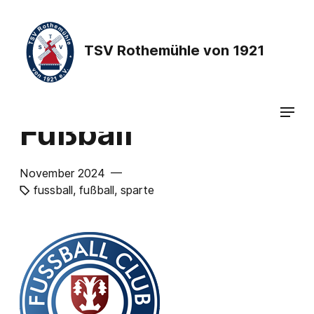
TSV Rothemühle von 1921
Fußball
November 2024 —
fussball
,
fußball
,
sparte