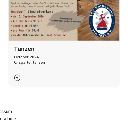
Tanzen
Oktober 2024
sparte
,
tanzen

essum
nschutz