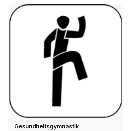
Gesundheitsgymnastik