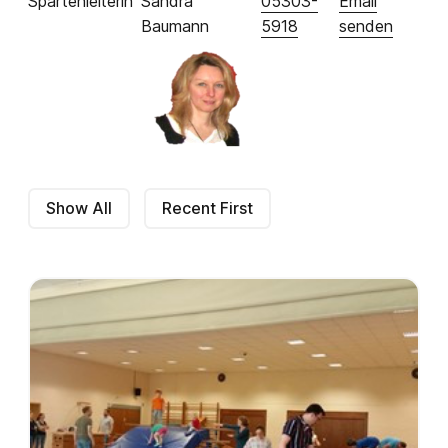
Spartenleiterin
Sandra
05303-
Email
Baumann
5918
senden
Show All
Recent First