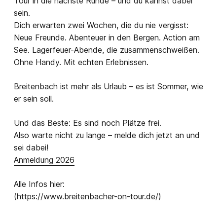
Tour in die nächste Runde – und du kannst dabei
sein.
Dich erwarten zwei Wochen, die du nie vergisst:
Neue Freunde. Abenteuer in den Bergen. Action am
See. Lagerfeuer-Abende, die zusammenschweißen.
Ohne Handy. Mit echten Erlebnissen.
Breitenbach ist mehr als Urlaub – es ist Sommer, wie
er sein soll.
Und das Beste: Es sind noch Plätze frei.
Also warte nicht zu lange – melde dich jetzt an und
sei dabei!
Anmeldung 2026
Alle Infos hier:
(https://www.breitenbacher-on-tour.de/)