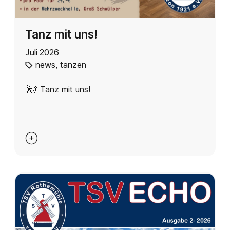
Tanz mit uns!
Juli 2026
news
,
tanzen
🕺💃 Tanz mit uns!
