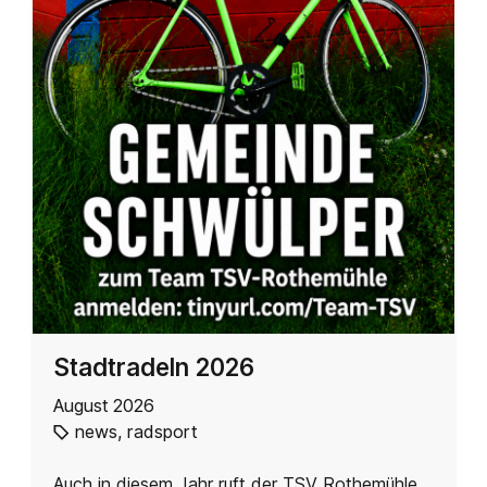
Stadtradeln 2026
August 2026
news
,
radsport
Auch in diesem Jahr ruft der TSV Rothemühle