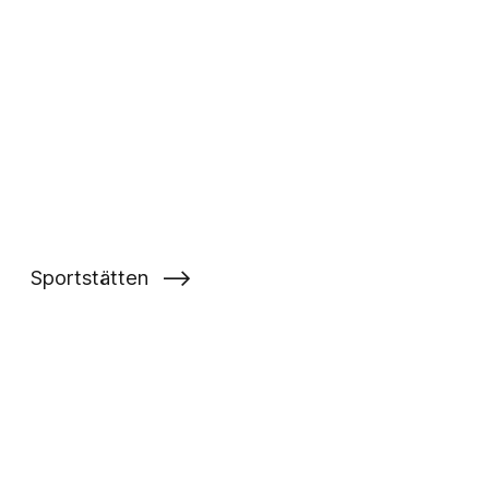
⟶
Sportstätten