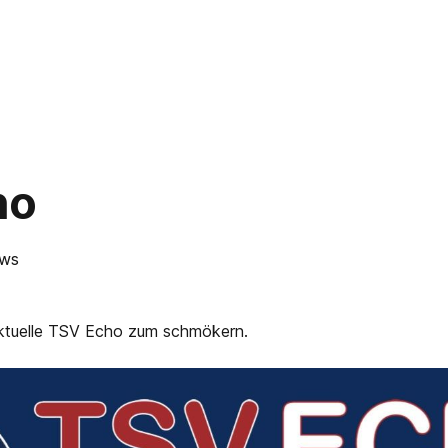
ho
ws
ktuelle TSV Echo zum schmökern.